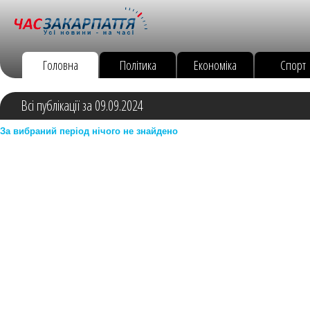
Головна
Політика
Економіка
Спорт
Всі публікації за 09.09.2024
За вибраний період нічого не знайдено