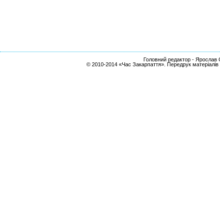
Головний редактор - Ярослав С
© 2010-2014 «Час Закарпаття». Передрук матеріалів