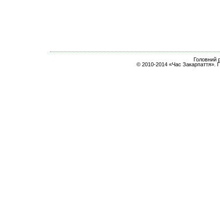
Головний р
© 2010-2014 «Час Закарпаття». 