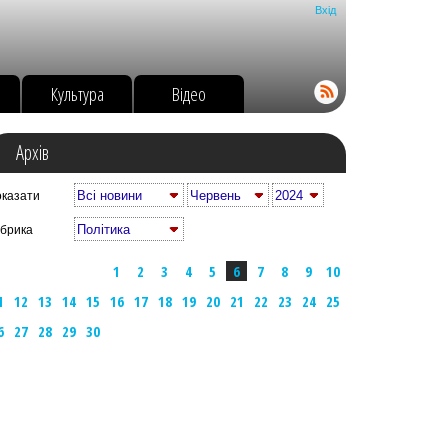
Вхід
о
Культура
Відео
Архів
казати
брика
1
2
3
4
5
6
7
8
9
10
1
12
13
14
15
16
17
18
19
20
21
22
23
24
25
6
27
28
29
30