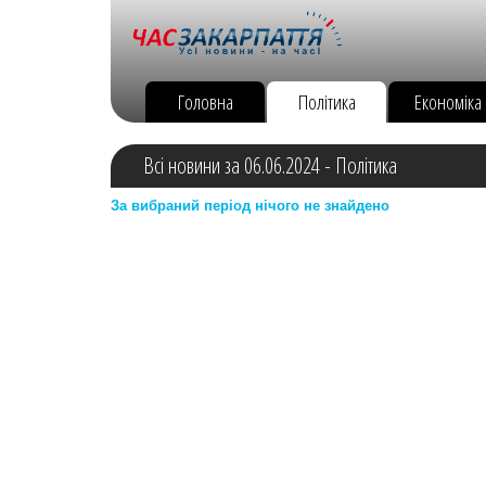
Головна
Політика
Економіка
Всі новини за 06.06.2024 - Політика
За вибраний період нічого не знайдено