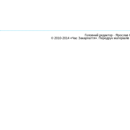
Головний редактор - Ярослав С
© 2010-2014 «Час Закарпаття». Передрук матеріалів