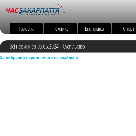
Головна
Політика
Економіка
Спорт
Всі новини за 05.05.2024 - Суспільство
За вибраний період нічого не знайдено