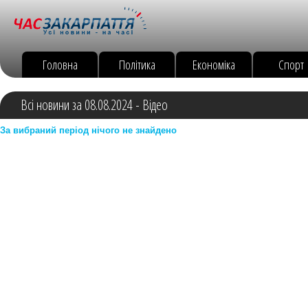
Головна
Політика
Економіка
Спорт
Всі новини за 08.08.2024 - Відео
За вибраний період нічого не знайдено