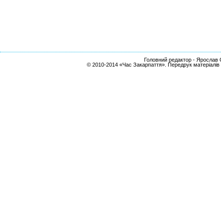
Головний редактор - Ярослав С
© 2010-2014 «Час Закарпаття». Передрук матеріалів