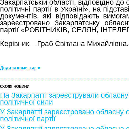
Закарпатській області, відповідно до 
політичні партії в Україні», на підста
документів, які відповідають вимога
зареєстровано Закарпатську обласну
партії «РОБІТНИКІВ, СЕЛЯН, ІНТЕЛЕ
Керівник – Граб Світлана Михайлівна.
Додати коментар »
СХОЖІ НОВИНИ
На Закарпатті зареєстрували обласну 
політичної сили
У Закарпатті зареєстровано обласну о
політичної партії
У Закарпатті зареєстрована обласна о