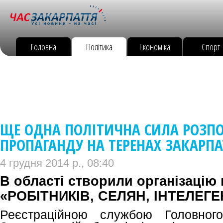
Головна
Політика
Економіка
Спорт
ЩЕ ОДНА ПОЛІТИЧНА СИЛА РОЗП
ПРОПАГАНДУ НА ТЕРЕНАХ ЗАКАРПА
4 грудня 2014 р., 08:40
В області створили організацію п
«РОБІТНИКІВ, СЕЛЯН, ІНТЕЛЕГЕН
Реєстраційною службою Головного