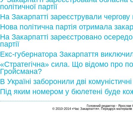
політичної партії
На Закарпатті зареєстрували чергову 
Нова політична партія отримала закар
На Закарпатті зареєстровано осередок
партії
Екс-губернатора Закарпаття виключили
«Стратегічна» сила. Що відомо про по
Гройсмана?
В Україні заборонили дві комуністичні 
Під яким номером у бюлетені буде ко
Головний редактор - Ярослав С
© 2010-2014 «Час Закарпаття». Передрук матеріалів