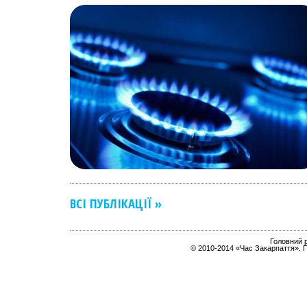
ВСІ ПУБЛІКАЦІЇ »
Головний р
© 2010-2014 «Час Закарпаття». 