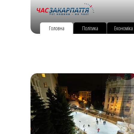
Головна
Політика
Економіка