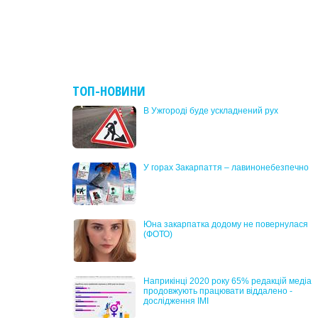
ТОП-НОВИНИ
В Ужгороді буде ускладнений рух
У горах Закарпаття – лавинонебезпечно
Юна закарпатка додому не повернулася
(ФОТО)
Наприкінці 2020 року 65% редакцій медіа
продовжують працювати віддалено -
дослідження ІМІ