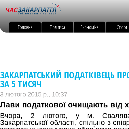
Головна
Політика
Економіка
Спорт
ЗАКАРПАТСЬКИЙ ПОДАТКІВЕЦЬ ПР
ЗА 5 ТИСЯЧ
3 лютого 2015 р., 10:37
Лави податкової очищають від 
Вчора, 2 лютого, у м. Свалява
Закарпатської області, спільно з сп