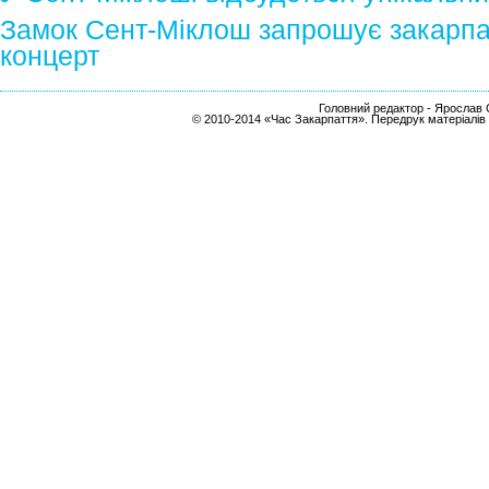
Замок Сент-Міклош запрошує закарпат
концерт
Головний редактор - Ярослав С
© 2010-2014 «Час Закарпаття». Передрук матеріалів