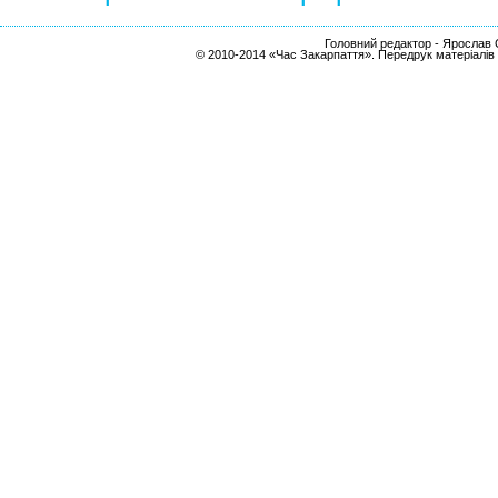
Головний редактор - Ярослав С
© 2010-2014 «Час Закарпаття». Передрук матеріалів