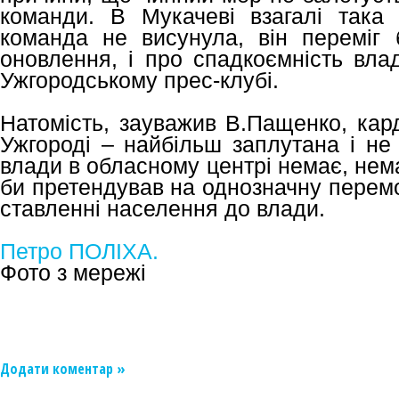
команди. В Мукачеві взагалі така
команда не висунула, він переміг 
оновлення, і про спадкоємність вла
Ужгородському прес-клубі.
Натомість, зауважив В.Па­щенко, кар
Ужгороді – найбільш заплутана і не
влади в обласному центрі немає, нем
би претендував на однозначну перемо
ставленні населення до влади.
Петро ПОЛІХА.
Фото з мережі
Додати коментар »