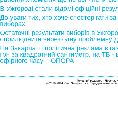
В Ужгороді стали відомі офіційні резу
До уваги тих, хто хоче спостерігати з
виборах
Остаточні результати виборів в Ужгор
оприлюднити через одну проблемну 
На Закарпатті політична реклама в га
грн за квадратний сантиметр, на ТБ - 
ефірного часу – ОПОРА
Головний редактор - Ярослав С
© 2010-2014 «Час Закарпаття». Передрук матеріалів