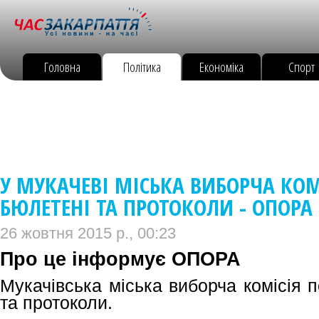
Головна
Політика
Економіка
Спорт
У МУКАЧЕВІ МІСЬКА ВИБОРЧА КО
БЮЛЕТЕНІ ТА ПРОТОКОЛИ - ОПОРА
26 жовтня 2015 р., 00:23
Про це інформує ОПОРА
Мукачівська міська виборча комісія 
та протоколи.