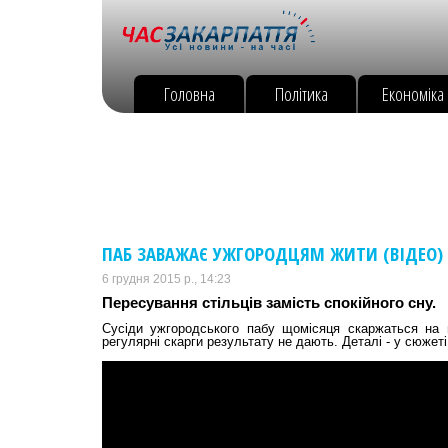
Головна
Політика
Економіка
ПАБ ЗАВАЖАЄ УЖГОРОДЦЯМ ЖИТИ (ВІДЕО)
6 грудня 2015 р., 14:23
Пересування стільців замість спокійного сну.
Сусіди ужгородського пабу щомісяця скаржаться на 
регулярні скарги результату не дають. Деталі - у сюжеті