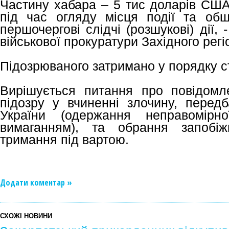
Частину хабара – 5 тис доларів США
під час огляду місця події та об
першочергові слідчі (розшукові) дії,
військової прокуратури Західного регі
Підозрюваного затримано у порядку ст
Вирішується питання про повідомл
підозру у вчиненні злочину, передб
України (одержання неправомірн
вимаганням), та обрання запобіж
тримання під вартою.
Додати коментар »
СХОЖІ НОВИНИ