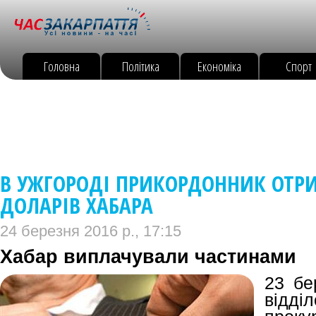
Головна
Політика
Економіка
Спорт
В УЖГОРОДІ ПРИКОРДОННИК ОТРИ
ДОЛАРІВ ХАБАРА
24 березня 2016 р., 17:15
Хабар виплачували частинами
23 бе
від