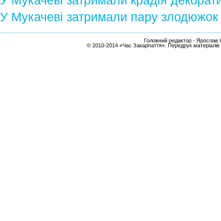
У Мукачеві затримали крадія декорат
У Мукачеві затримали пару злодюжок
Головний редактор - Ярослав С
© 2010-2014 «Час Закарпаття». Передрук матеріалів