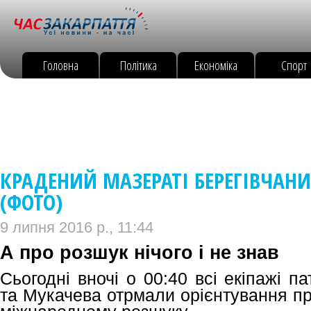
Головна
Політика
Економіка
Спорт
КРАДЕНИЙ МАЗЕРАТІ БЕРЕГІВЧАНИ
(ФОТО)
9 липня 2016 р., 11:44
А про розшук нічого і не знав
Сьогодні вночі о 00:40 всі екіпажі па
та Мукачева отрмали орієнтування пр