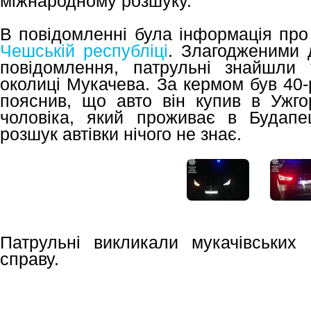
міжнародному розшуку.
В повідомленні була інформація пр
Чешській республіці
. Злагодженими 
повідомлення, патрульні знайшли 
околиці Мукачева. За кермом був 40-
пояснив, що авто він купив в Ужго
чоловіка, який проживає в Будапе
розшук автівки нічого не знає.
Патрульні викликали мукачівських
справу.