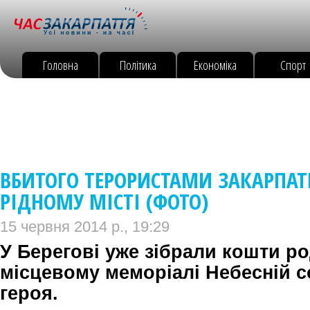
Головна
Політика
Економіка
Спорт
ВБИТОГО ТЕРОРИСТАМИ ЗАКАРПАТ
РІДНОМУ МІСТІ (ФОТО)
15 червня 2014 р., 19:29
У Берегові уже зібрали кошти ро
місцевому меморіалі Небесній с
героя.