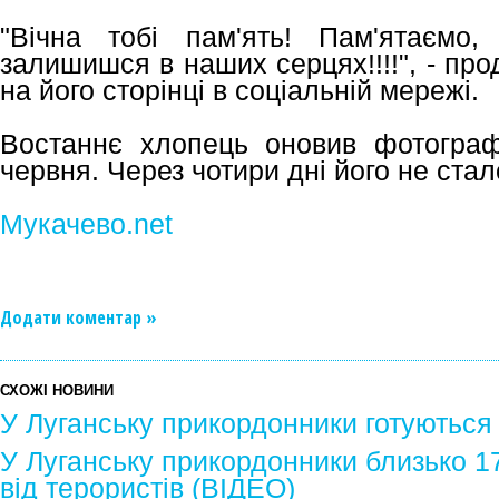
"Вічна тобі пам'ять! Пам'ятаємо
залишишся в наших серцях!!!!", - пр
на його сторінці в соціальній мережі.
Востаннє хлопець оновив фотограф
червня. Через чотири дні його не стало
Мукачево.net
Додати коментар »
СХОЖІ НОВИНИ
У Луганську прикордонники готуються
У Луганську прикордонники близько 17
від терористів (ВІДЕО)