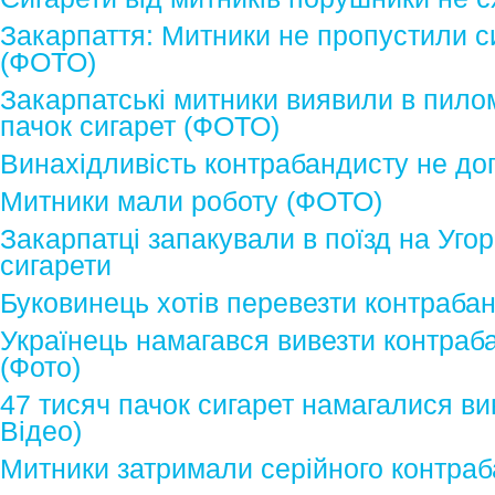
Закарпаття: Митники не пропустили с
(ФОТО)
Закарпатські митники виявили в пило
пачок сигарет (ФОТО)
Винахідливість контрабандисту не д
Митники мали роботу (ФОТО)
Закарпатці запакували в поїзд на Уго
сигарети
Буковинець хотів перевезти контрабан
Українець намагався вивезти контраба
(Фото)
47 тисяч пачок сигарет намагалися ви
Відео)
Митники затримали серійного контраб