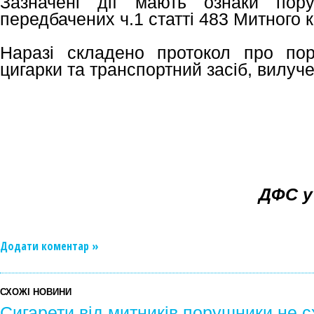
Зазначені дії мають ознаки пор
передбачених ч.1 статті 483 Митного к
Наразі складено протокол про по
цигарки та транспортний засіб, вилуче
ДФС у
Додати коментар »
СХОЖІ НОВИНИ
Сигарети від митників порушники не 