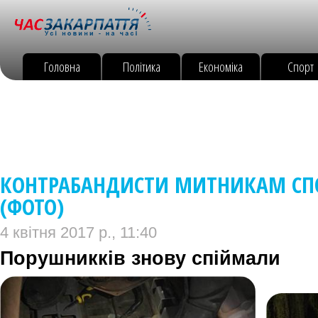
Головна
Політика
Економіка
Спорт
КОНТРАБАНДИСТИ МИТНИКАМ СП
(ФОТО)
4 квітня 2017 р., 11:40
Порушникків знову спіймали