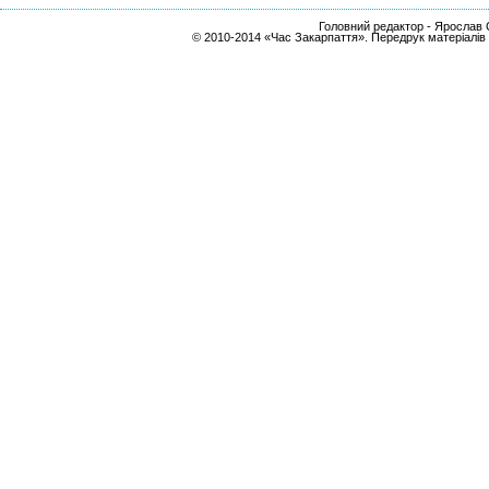
Головний редактор - Ярослав С
© 2010-2014 «Час Закарпаття». Передрук матеріалів