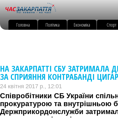
Головна
Політика
Економіка
Спорт
НА ЗАКАРПАТТІ СБУ ЗАТРИМАЛА 
ЗА СПРИЯННЯ КОНТРАБАНДІ ЦИГА
24 квітня 2017 р., 12:01
Співробітники СБ України спіль
прокуратурою та внутрішньою 
Держприкордонслужби затримали