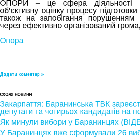
ОПОРИ – це сфера діяльності м
об’єктивну оцінку процесу підготовки
також на запобігання порушенням 
через ефективно організований грома
Опора
Додати коментар »
СХОЖІ НОВИНИ
Закарпаття: Баранинська ТВК зареєст
депутати та чотирьох кандидатів на п
Як минули вибори у Баранинцях (ВІД
У Баранинцях вже сформували 26 виб