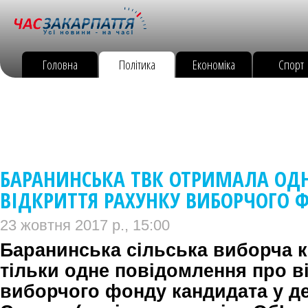
Головна
Політика
Економіка
Спорт
БАРАНИНСЬКА ТВК ОТРИМАЛА ОД
ВІДКРИТТЯ РАХУНКУ ВИБОРЧОГО 
23 жовтня 2017 р., 15:00
Баранинська сільська виборча к
тільки одне повідомлення про в
виборчого фонду кандидата у де