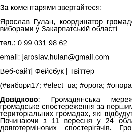
За коментарями звертайтеся:
Ярослав Гулан, координатор громад
виборами у Закарпатській області
тел.: 0 99 031 98 62
email:
jaroslav.hulan@gmail.com
Веб-сайт| Фейсбук | Твіттер
(#вибори17; #elect_ua; #opora; #опора
Довідково
: Громадянська мере
громадське спостереження за першим
територіальних громадах, які відбуду
Починаючи з 11 вересня у 24 обл
довготермінових спостерігачів. Г