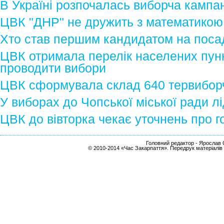
В Україні розпочалась виборча кампа
ЦВК "ДНР" не дружить з математикою
Хто став першим кандидатом на поса
ЦВК отримала перелік населених пунк
проводити вибори
ЦВК сформувала склад 640 тервибор
У виборах до Чопської міської ради 
ЦВК до вівторка чекає уточнень про 
Головний редактор - Ярослав С
© 2010-2014 «Час Закарпаття». Передрук матеріалів