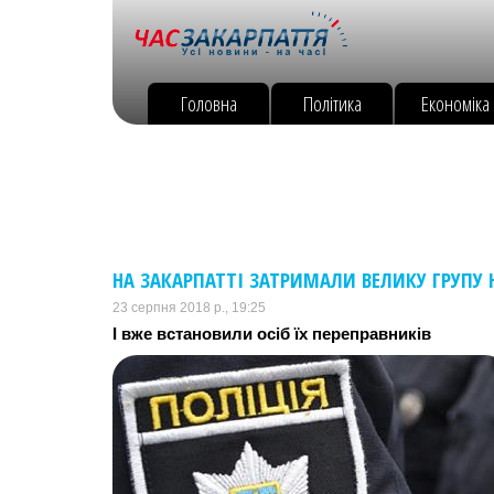
Головна
Політика
Економіка
НА ЗАКАРПАТТІ ЗАТРИМАЛИ ВЕЛИКУ ГРУПУ 
23 серпня 2018 р., 19:25
І вже встановили осіб їх переправників