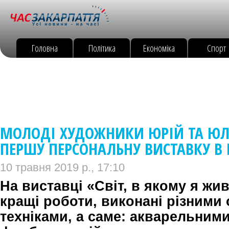
Головна
Політика
Економіка
Спорт
МОЛОДІ ХУДОЖНИКИ ЮРІЙ ТА ЮЛ
ПЕРШУ ПЕРСОНАЛЬНУ ВИСТАВКУ В
10 травня 2019 р., 17:10
На виставці «Світ, в якому я жи
кращі роботи, виконані різними
техніками, а саме: акварельним