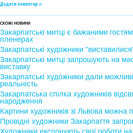
Додати коментар »
СХОЖІ НОВИНИ
Закарпатські митці є бажаними гостя
пленерах
Закарпатські художники "виставилися" 
Закарпатські митці запрошують на ма
виставку
Закарпатські художники дали можливі
реальність
Закарпатська спілка художників відсв
народження
Картини художників зі Львова можна 
Провідні художники Закарпаття запр
Художники експонують свої роботи на