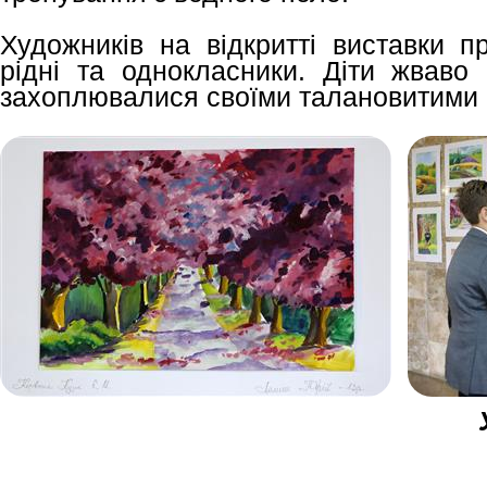
Художників на відкритті виставки п
рідні та однокласники. Діти жваво
захоплювалися своїми талановитими 