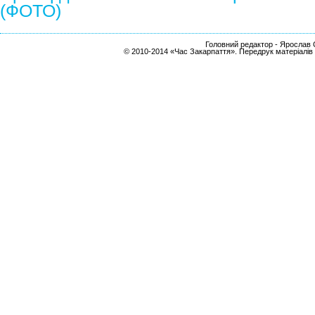
(ФОТО)
Головний редактор - Ярослав С
© 2010-2014 «Час Закарпаття». Передрук матеріалів