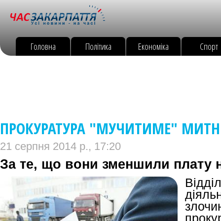
Головна
Політика
Економіка
Спорт
ПРОКУРАТУРА "МУЧИТИМЕ" МИТН
21 серпня 2014 р., 17:20
За те, що вони зменшили плату на
Відд
діяльн
злочи
проку