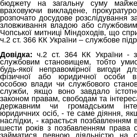
бюджету на загальну суму майже 
враховуючи викладене, прокуратуро
розпочато досудове розслідування за
зловживання владою або службовим
Чопської митниці Міндоходів, що спр
ч.2 ст. 366 КК України – службове під
Довідка:
ч.2 ст. 364 КК України -
службовим становищем, тобто уми
будь-якої неправомірної вигоди д
фізичної або юридичної особи в
особою влади чи службового стано
служби, якщо воно завдало істот
законом правам, свободам та інтере
державним чи громадським інте
юридичних осіб, - те саме діяння, я
наслідки, - карається позбавленням в
шести років з позбавленням права о
займатися певною діяльністю на с