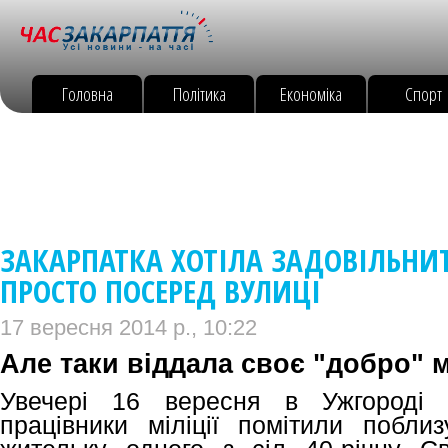
Головна
Політика
Економіка
Спорт
ЗАКАРПАТКА ХОТІЛА ЗАДОВІЛЬНИ
ПРОСТО ПОСЕРЕД ВУЛИЦІ
17 вересня 2014 р., 10:22
Але таки віддала своє "добро" м
Увечері 16 вересня в Ужгороді 
працівники міліції помітили поблиз