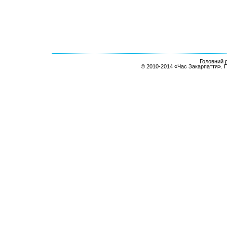
Головний р
© 2010-2014 «Час Закарпаття». 