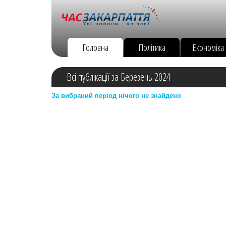
Головна
Політика
Економіка
Всі публікації за Березень 2024
За вибраний період нічого не знайдено