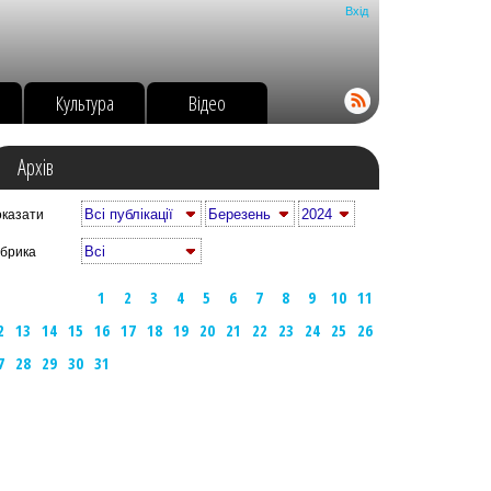
Вхід
о
Культура
Відео
Архів
казати
брика
1
2
3
4
5
6
7
8
9
10
11
2
13
14
15
16
17
18
19
20
21
22
23
24
25
26
7
28
29
30
31