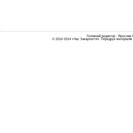
Головний редактор - Ярослав С
© 2010-2014 «Час Закарпаття». Передрук матеріалів