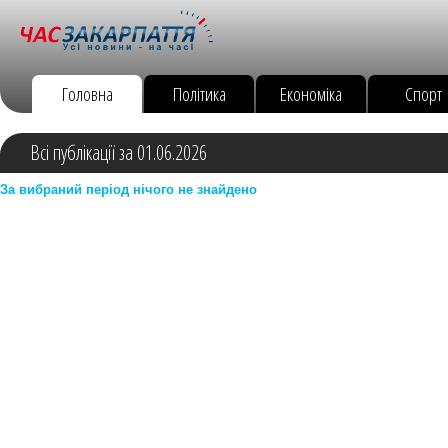
Головна
Політика
Економіка
Спорт
Всі публікації за 01.06.2026
За вибраний період нічого не знайдено