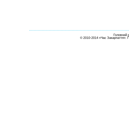
Головний р
© 2010-2014 «Час Закарпаття». 