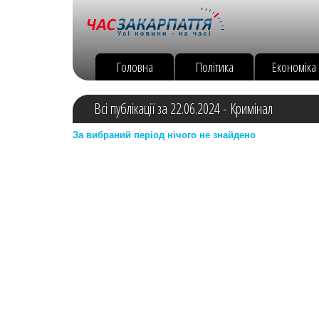
Головна
Політика
Економіка
Всі публікації за 22.06.2024 - Кримінал
За вибраний період нічого не знайдено