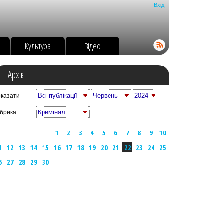
Вхід
о
Культура
Відео
Архів
казати
брика
1
2
3
4
5
6
7
8
9
10
1
12
13
14
15
16
17
18
19
20
21
22
23
24
25
6
27
28
29
30