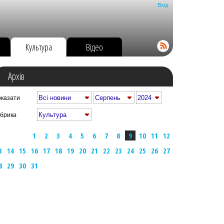
Вхід
о
Культура
Відео
Архів
казати
брика
1
2
3
4
5
6
7
8
9
10
11
12
3
14
15
16
17
18
19
20
21
22
23
24
25
26
27
8
29
30
31