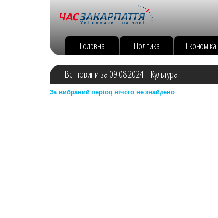
Головна
Політика
Економіка
Всі новини за 09.08.2024 - Культура
За вибраний період нічого не знайдено