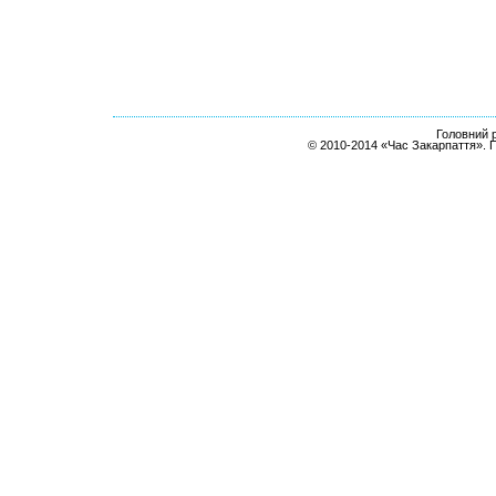
Головний р
© 2010-2014 «Час Закарпаття». 