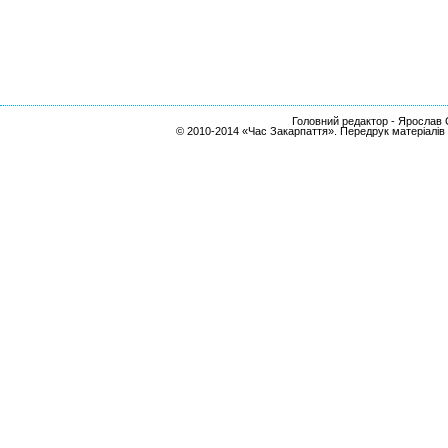
Головний редактор - Ярослав С
© 2010-2014 «Час Закарпаття». Передрук матеріалів