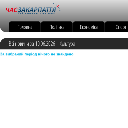
Головна
Політика
Економіка
Спорт
Всі новини за 10.06.2026 - Культура
За вибраний період нічого не знайдено