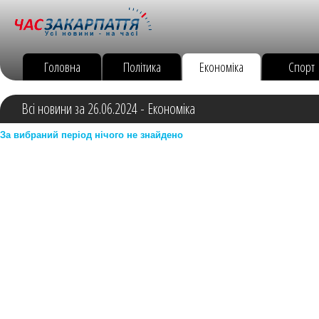
Головна
Політика
Економіка
Спорт
Всі новини за 26.06.2024 - Економіка
За вибраний період нічого не знайдено