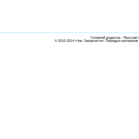
Головний редактор - Ярослав С
© 2010-2014 «Час Закарпаття». Передрук матеріалів