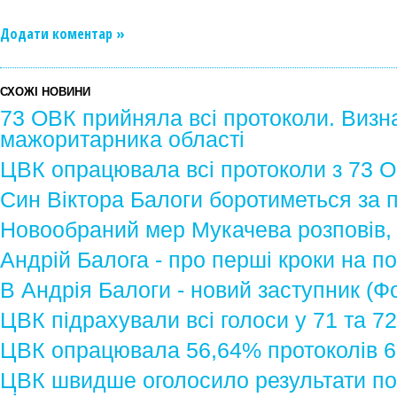
Додати коментар »
СХОЖІ НОВИНИ
73 ОВК прийняла всі протоколи. Визн
мажоритарника області
ЦВК опрацювала всі протоколи з 73 
Син Віктора Балоги боротиметься за
Новообраний мер Мукачева розповів, 
Андрій Балога - про перші кроки на п
В Андрія Балоги - новий заступник (Ф
ЦВК підрахували всі голоси у 71 та 72
ЦВК опрацювала 56,64% протоколів 68 
ЦВК швидше оголосило результати по 6