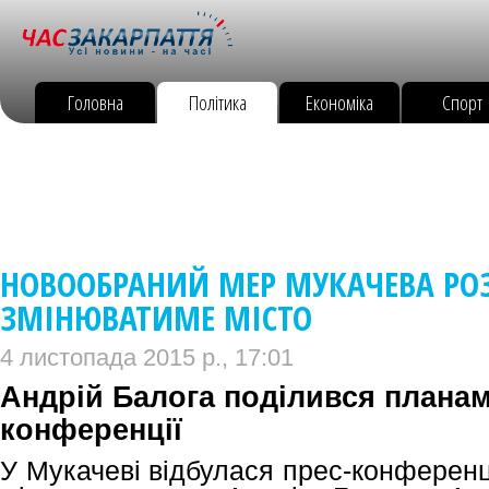
Головна
Політика
Економіка
Спорт
НОВООБРАНИЙ МЕР МУКАЧЕВА РОЗ
ЗМІНЮВАТИМЕ МІСТО
4 листопада 2015 р., 17:01
Андрій Балога поділився планам
конференції
У Мукачеві відбулася прес-конференц