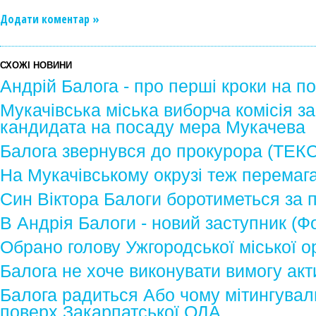
Додати коментар »
СХОЖІ НОВИНИ
Андрій Балога - про перші кроки на п
Мукачівська міська виборча комісія 
кандидата на посаду мера Мукачева
Балога звернувся до прокурора (ТЕК
На Мукачівському окрузі теж перемаг
Син Віктора Балоги боротиметься за
В Андрія Балоги - новий заступник (Ф
Обрано голову Ужгородської міської ор
Балога не хоче виконувати вимогу акти
Балога радиться Або чому мітингуваль
поверх Закарпатської ОДА