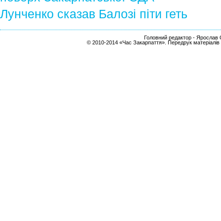
Лунченко сказав Балозі піти геть
Головний редактор - Ярослав С
© 2010-2014 «Час Закарпаття». Передрук матеріалів