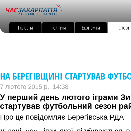
Головна
Політика
Економіка
Спорт
НА БЕРЕГІВЩИНІ СТАРТУВАВ ФУТБ
7 лютого 2015 р., 14:38
У перший день лютого іграми З
стартував футбольний сезон рай
Про це повідомляє Берегівська РДА