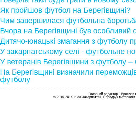
Як пройшов футбол на Берегівщині?
Чим завершилася футбольна боротьба
Вчора на Берегівщині був особливий
Дитячо-юнацькі змагання з футболу п
У закарпатському селі - футбольне н
У ветеранів Берегівщини з футболу –
На Берегівщині визначили переможців
футболу
Головний редактор - Ярослав С
© 2010-2014 «Час Закарпаття». Передрук матеріалів