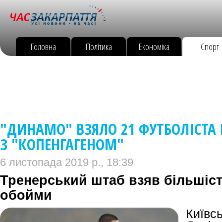
Головна
Політика
Економіка
Спорт
"ДИНАМО" ВЗЯЛО 21 ФУТБОЛІСТА 
З "КОПЕНГАГЕНОМ"
6 листопада 2019 р., 18:39
Тренерський штаб взяв більшіст
обойми
Київ