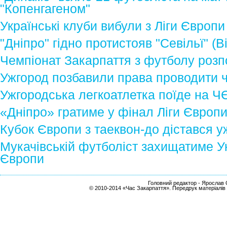
"Копенгагеном"
Українські клуби вибули з Ліги Європи
"Дніпро" гідно протистояв "Севільї" (В
Чемпіонат Закарпаття з футболу розп
Ужгород позбавили права проводити 
Ужгородська легкоатлетка поїде на ЧЄ
«Дніпро» гратиме у фінал Ліги Європ
Кубок Європи з таеквон-до дістався 
Мукачівській футболіст захищатиме Ук
Європи
Головний редактор - Ярослав С
© 2010-2014 «Час Закарпаття». Передрук матеріалів