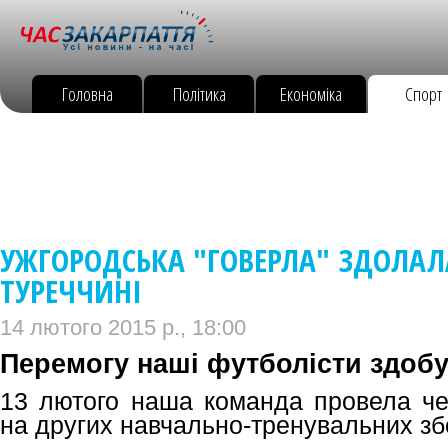
Головна
Політика
Економіка
Спорт
УЖГОРОДСЬКА "ГОВЕРЛА" ЗДОЛАЛ
ТУРЕЧЧИНІ
14 лютого 2015 р., 18:00
Перемогу наші футболісти здобу
13 лютого наша команда провела че
на других навчально-тренувальних збо