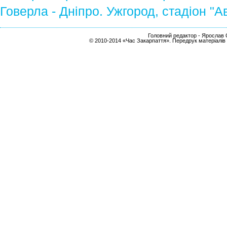
Говерла - Дніпро. Ужгород, стадіон "А
Головний редактор - Ярослав С
© 2010-2014 «Час Закарпаття». Передрук матеріалів