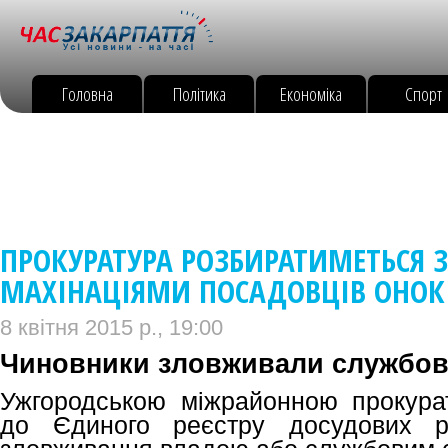
Головна
Політика
Економіка
Спорт
ПРОКУРАТУРА РОЗБИРАТИМЕТЬСЯ 
МАХІНАЦІЯМИ ПОСАДОВЦІВ ОНОКІ
8 квітня 2015 р., 19:00
Чиновники зловживали службов
Ужгородською міжрайонною прокура
до Єдиного реєстру досудових р