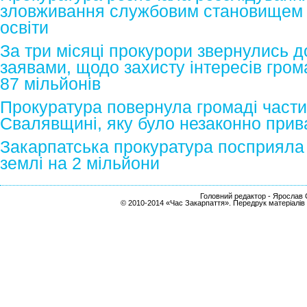
зловживання службовим становищем 
освіти
За три місяці прокурори звернулись д
заявами, щодо захисту інтересів гро
87 мільйонів
Прокуратура повернула громаді част
Свалявщині, яку було незаконно прив
Закарпатська прокуратура посприяла
землі на 2 мільйони
Головний редактор - Ярослав С
© 2010-2014 «Час Закарпаття». Передрук матеріалів