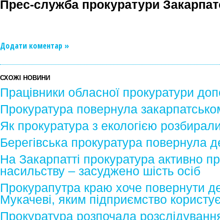
Прес-служба прокуратури Закарпатс
Додати коментар »
СХОЖІ НОВИНИ
Працівники обласної прокуратури доп
Прокуратура повернула закарпатсько
Як прокуратура з екологією розбирал
Берегівська прокуратура повернула д
На Закарпатті прокуратура активно п
насильству – засуджено шість осіб
Прокурапутра краю хоче повернути д
Мукачеві, яким підприємство користу
Прокуратура розпочала розслідуванн