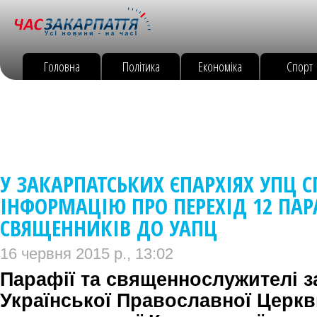
Головна
Політика
Економіка
Спорт
У ЗАКАРПАТСЬКИХ ЄПАРХІЯХ УПЦ 
ІНФОРМАЦІЮ ПРО ПЕРЕХІД 12 ПАРА
СВЯЩЕННИКІВ ДО УАПЦ
16 червня 2015 р., 13:02
Парафії та священнослужителі з
Української Православної Церкв