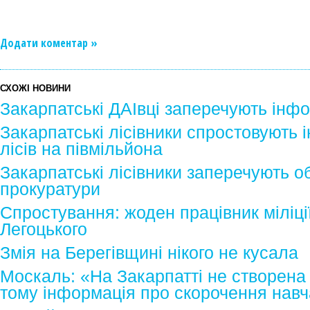
Додати коментар »
СХОЖІ НОВИНИ
Закарпатські ДАІвці заперечують інф
Закарпатські лісівники спростовують
лісів на півмільйона
Закарпатські лісівники заперечують о
прокуратури
Спростування: жоден працівник міліці
Легоцького
Змія на Берегівщині нікого не кусала
Москаль: «На Закарпатті не створена
тому інформація про скорочення навч