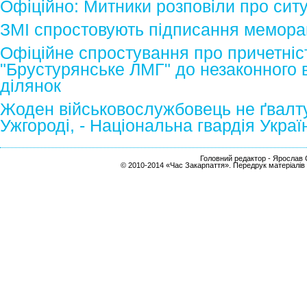
Офіційно: Митники розповіли про сит
ЗМІ спростовують підписання мемор
Офіційне спростування про причетніс
"Брустурянське ЛМГ" до незаконного
ділянок
Жоден військовослужбовець не ґвалт
Ужгороді, - Національна гвардія Украї
Головний редактор - Ярослав С
© 2010-2014 «Час Закарпаття». Передрук матеріалів