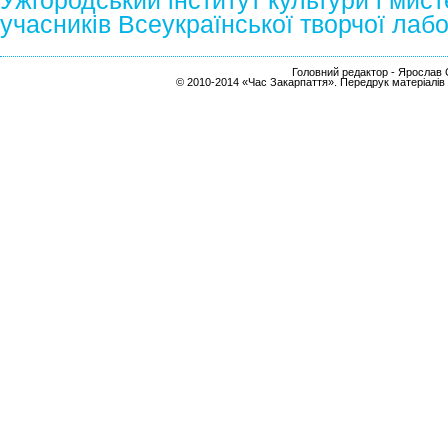
Ужгородський інститут культури і мис
учасників Всеукраїнської творчої лабо
Головний редактор - Ярослав С
© 2010-2014 «Час Закарпаття». Передрук матеріалів