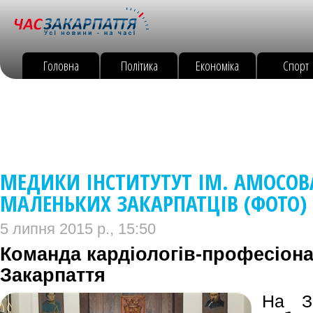
Головна
Політика
Економіка
Спорт
МЕДИКИ ІНСТИТУТУТ ІМ. АМОСОВ
МАЛЕНЬКИХ ЗАКАРПАТЦІВ (ФОТО)
5 липня 2015 р., 15:50
Команда кардіологів-професіона
Закарпаття
На З