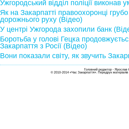
Ужгородський відділ поліції виконав 
Як на Закарпатті правоохоронці груб
дорожнього руху (Відео)
У центрі Ужгорода захопили банк (Від
Боротьба у голові Гецка продовжуєтьс
Закарпаття з Росії (Відео)
Вони показали світу, як звучить Закар
Головний редактор - Ярослав С
© 2010-2014 «Час Закарпаття». Передрук матеріалів