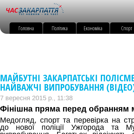
Головна
Політика
Економіка
Спорт
МАЙБУТНІ ЗАКАРПАТСЬКІ ПОЛІС
НАЙВАЖЧІ ВИПРОБУВАННЯ (ВІДЕО
7 вересня 2015 р., 11:38
Фінішна пряма перед обранням м
Медогляд, спорт та перевірка на стр
до нової поліції Ужгорода та Му