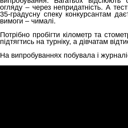
випробування. Багатьох відсіюють
огляду – через непридатність. А тест
35-градусну спеку конкурсантам дає
вимоги – чималі.
Потрібно пробігти кілометр та стомет
підтягтись на турніку, а дівчатам відт
На випробуваннях побувала і журнал