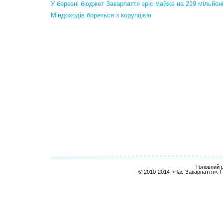
У березні бюджет Закарпаття зріс майже на 219 мільйон
Міндоходів бореться з корупцією
Головний р
© 2010-2014 «Час Закарпаття». 