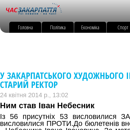
Головна
Політика
Економіка
Спорт
У ЗАКАРПАТСЬКОГО ХУДОЖНЬОГО 
СТАРИЙ РЕКТОР
24 квітня 2014 р., 13:02
Ним став Іван Небесник
Із 56 присутніх 53 висловилися З
висловилися ПРОТИ.До бюлетенів вн