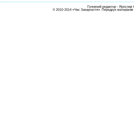
Головний редактор - Ярослав С
© 2010-2014 «Час Закарпаття». Передрук матеріалів