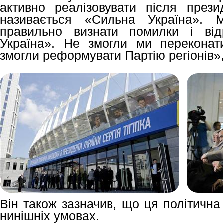
активно реалізовувати після презид
називається «Сильна Україна».
правильно визнати помилки і від
Україна». Не змогли ми переконат
змогли реформувати Партію регіонів», 
Він також зазначив, що ця політична
нинішніх умовах.