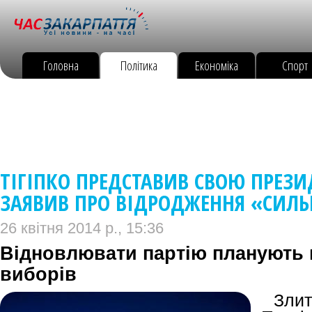
Головна
Політика
Економіка
Спорт
ТІГІПКО ПРЕДСТАВИВ СВОЮ ПРЕЗИ
ЗАЯВИВ ПРО ВІДРОДЖЕННЯ «СИЛЬ
26 квітня 2014 р., 15:36
Відновлювати партію планують 
виборів
Злит