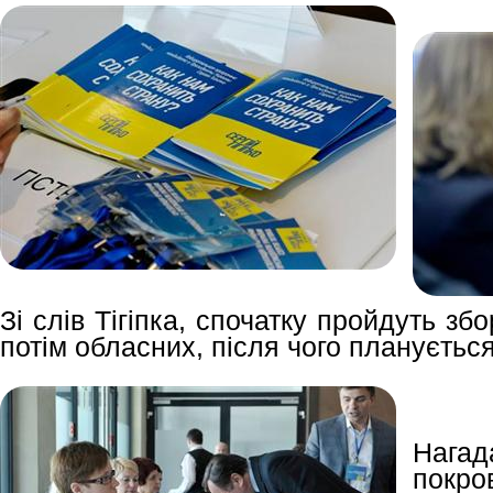
Зі слів Тігіпка, спочатку пройдуть зб
потім обласних, після чого планується
Нагад
покр