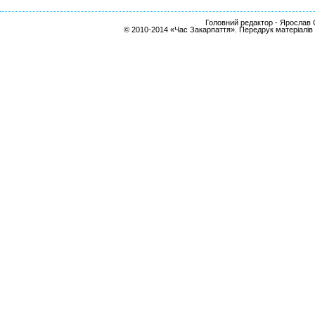
Головний редактор - Ярослав С
© 2010-2014 «Час Закарпаття». Передрук матеріалів