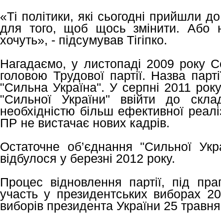
«Ті політики, які сьогодні прийшли до
для того, щоб щось змінити. Або 
хочуть», - підсумував Тігіпко.
Нагадаємо, у листопаді 2009 року Се
головою Трудової партії. Назва парт
"Сильна Україна". У серпні 2011 року
"Сильної України" ввійти до скл
необхідністю більш ефективної реалі
ПР не вистачає нових кадрів.
Остаточне об’єднання "Сильної Укра
відбулося у березні 2012 року.
Процес відновлення партії, під пра
участь у президентських виборах 20
виборів президента України 25 травня