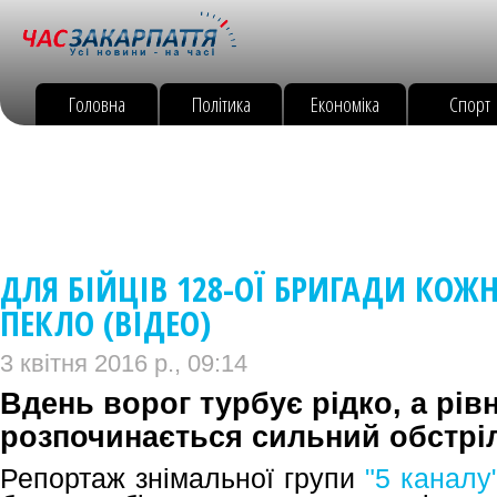
Головна
Політика
Економіка
Спорт
ДЛЯ БІЙЦІВ 128-ОЇ БРИГАДИ КОЖН
ПЕКЛО (ВІДЕО)
3 квітня 2016 р., 09:14
Вдень ворог турбує рідко, а рівн
розпочинається сильний обстрі
Репортаж знімальної групи
"5 каналу