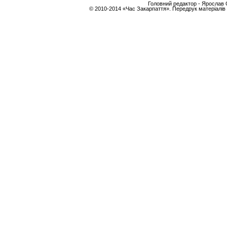
Головний редактор - Ярослав С
© 2010-2014 «Час Закарпаття». Передрук матеріалів