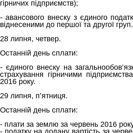
гірничих підприємств);
- авансового внеску з єдиного подат
віднесеними до першої та другої груп.
28 липня, четвер.
Останній день сплати:
- єдиного внеску на загальнообов’я
страхування гірничими підприємств
2016 року.
29 липня, п’ятниця.
Останній день сплати:
- плати за землю за червень 2016 року
- податку на додану вартість за черв