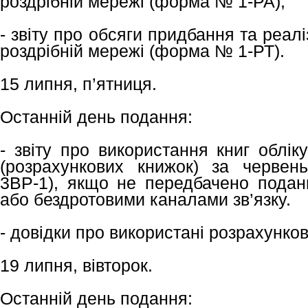
роздрібній мережі (форма № 1-РА);
- звіту про обсяги придбання та реалі
роздрібній мережі (форма № 1-РТ).
15 липня, п’ятниця.
Останній день подання:
- звіту про використання книг облік
(розрахункових книжок) за черве
3ВР-1), якщо не передбачено подан
або бездротовими каналами зв’язку.
- довідки про використані розрахунков
19 липня, вівторок.
Останній день подання: