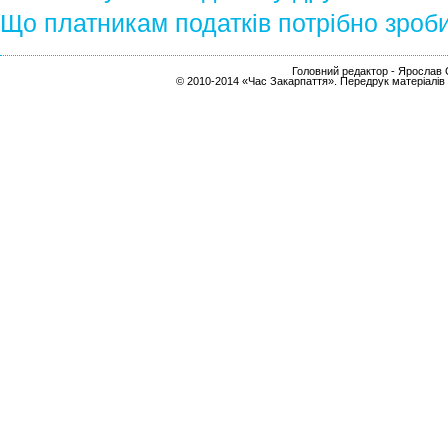
Що платникам податків потрібно зроби
Головний редактор - Ярослав С
© 2010-2014 «Час Закарпаття». Передрук матеріалів