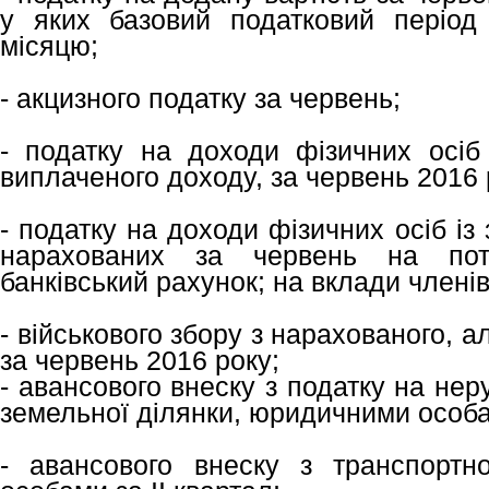
у яких базовий податковий період
місяцю;
- акцизного податку за червень;
- податку на доходи фізичних осіб
виплаченого доходу, за червень 2016 
- податку на доходи фізичних осіб із 
нарахованих за червень на пот
банківський рахунок; на вклади членів
- військового збору з нарахованого, а
за червень 2016 року;
- авансового внеску з податку на нер
земельної ділянки, юридичними особам
- авансового внеску з транспортн