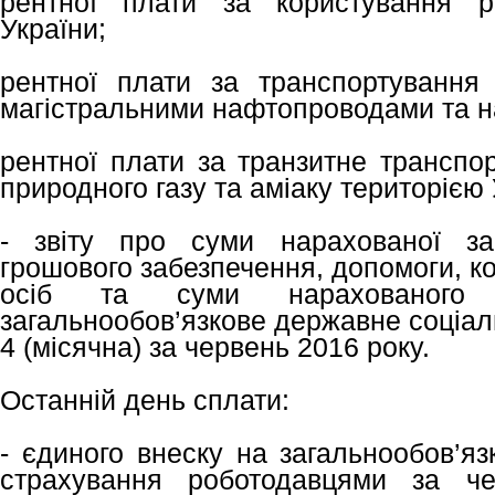
рентної плати за користування р
України;
рентної плати за транспортування
магістральними нафтопроводами та 
рентної плати за транзитне транспо
природного газу та аміаку територією 
- звіту про суми нарахованої зар
грошового забезпечення, допомоги, к
осіб та суми нарахованого
загальнообов’язкове державне соціал
4 (місячна) за червень 2016 року.
Останній день сплати:
- єдиного внеску на загальнообов’я
страхування роботодавцями за че