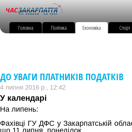
Головна
Політика
Економіка
Спорт
ДО УВАГИ ПЛАТНИКІВ ПОДАТКІВ
4 липня 2016 р., 12:42
У календарі
На липень:
Фахівці ГУ ДФС у Закарпатській обла
що 11 липня, понеділок.