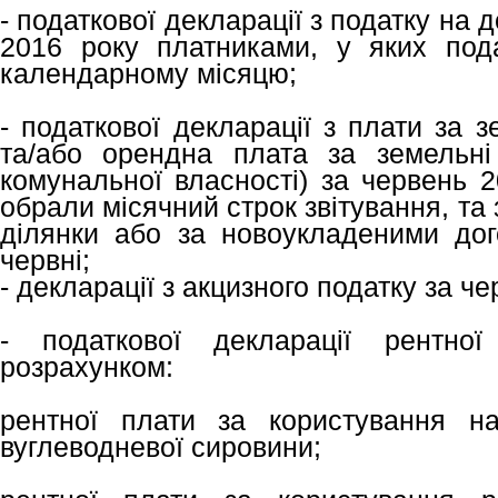
- податкової декларації з податку на 
2016 року платниками, у яких под
календарному місяцю;
- податкової декларації з плати за 
та/або орендна плата за земельні
комунальної власності) за червень 2
обрали місячний строк звітування, та 
ділянки або за новоукладеними до
червні;
- декларації з акцизного податку за ч
- податкової декларації рентн
розрахунком:
рентної плати за користування н
вуглеводневої сировини;