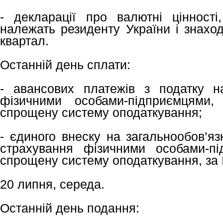
- декларації про валютні цінност
належать резиденту України і знаход
квартал.
Останній день сплати:
- авансових платежів з податку н
фізичними особами-підприємцями,
спрощену систему оподаткування;
- єдиного внеску на загальнообов’я
страхування фізичними особами-пі
спрощену систему оподаткування, за І
20 липня, середа.
Останній день подання: