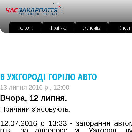
Головна
Політика
Економіка
Спорт
В УЖГОРОДІ ГОРІЛО АВТО
13 липня 2016 р., 12:00
Вчора, 12 липня.
Причини з’ясовують.
12.07.2016 о 13:33 - загорання авто
р.в., за адресою: м. Ужгород, в