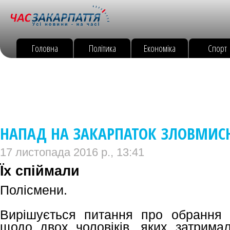
Головна
Політика
Економіка
Спорт
НАПАД НА ЗАКАРПАТОК ЗЛОВМИСН
17 листопада 2016 р., 13:41
Їх спіймали
Полісмени.
Вирішується питання про обрання 
щодо двох чоловіків, яких затримал