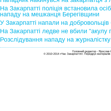
На Закарпатті поліція встановила осі
нападу на мешканця Берегівщини
У Закарпатті напали на добровольців
На Закарпатті ледве не вбили "акулу 
Розслідування нападу на журналістку 
Головний редактор - Ярослав С
© 2010-2014 «Час Закарпаття». Передрук матеріалів