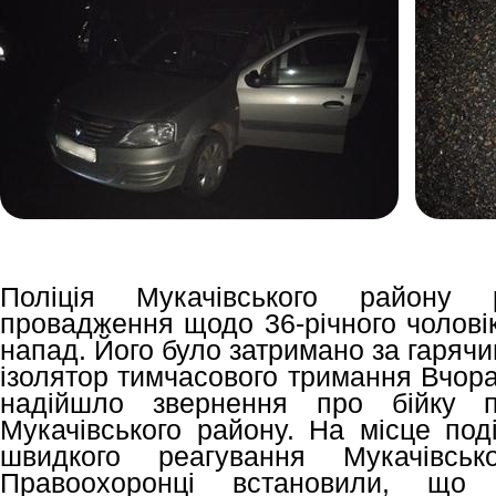
Поліція Мукачівського району 
провадження щодо 36-річного чоловік
напад. Його було затримано за гаряч
ізолятор тимчасового тримання Вчора
надійшло звернення про бійку 
Мукачівського району. На місце под
швидкого реагування Мукачівсько
Правоохоронці встановили, що 