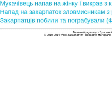
Мукачівець напав на жінку і викрав з
Напад на закарпаток зловмисникам з 
Закарпатців побили та пограбували (
Головний редактор - Ярослав С
© 2010-2014 «Час Закарпаття». Передрук матеріалів