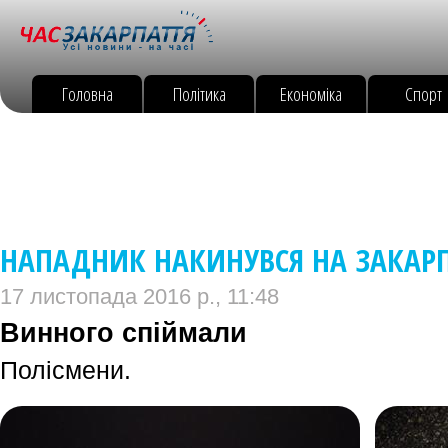
Головна
Політика
Економіка
Спорт
НАПАДНИК НАКИНУВСЯ НА ЗАКАРП
17 листопада 2016 р., 11:48
Винного спіймали
Полісмени.