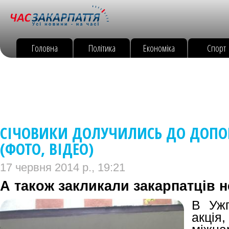
Головна
Політика
Економіка
Спорт
СІЧОВИКИ ДОЛУЧИЛИСЬ ДО ДОП
(ФОТО, ВІДЕО)
17 червня 2014 р., 19:21
А також закликали закарпатців 
В Ужг
акц