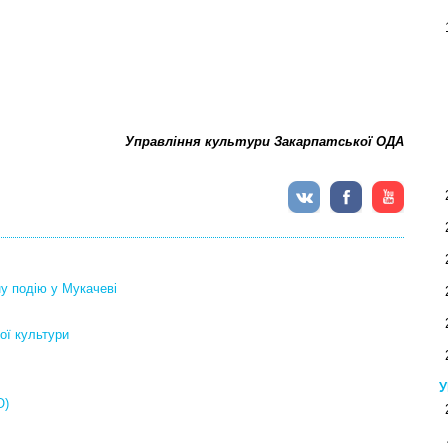
Управління культури Закарпатської ОДА
у подію у Мукачеві
ої культури
У
О)