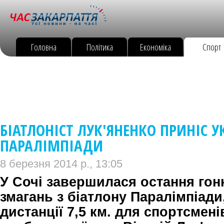
Головна
Політика
Економіка
Спорт
БІАТЛОНІСТ ЛУК'ЯНЕНКО ПРИНІС У
ПАРАЛІМПІАДИ
8 березня 2014 р., 13:05
У Сочі завершилася остання гон
змагань з біатлону Паралімпіади
дистанції 7,5 км. для спортсмен