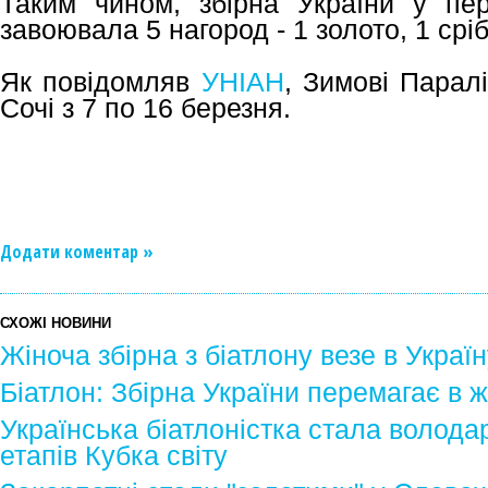
Таким чином, збірна України у пе
завоювала 5 нагород - 1 золото, 1 срі
Як повідомляв
УНІАН
, Зимові Паралі
Сочі з 7 по 16 березня.
Додати коментар »
СХОЖІ НОВИНИ
Жіноча збірна з біатлону везе в Украї
Біатлон: Збірна України перемагає в ж
Українська біатлоністка стала волода
етапів Кубка світу