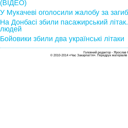
(ВІДЕО)
У Мукачеві оголосили жалобу за заги
На Донбасі збили пасажирський літак
людей
Бойовики збили два українські літаки
Головний редактор - Ярослав С
© 2010-2014 «Час Закарпаття». Передрук матеріалів