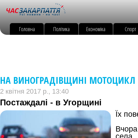
Головна
Політика
Економіка
Спорт
НА ВИНОГРАДІВЩИНІ МОТОЦИКЛ 
2 квітня 2017 р., 13:40
Постаждалі - в Угорщині
Їх пов
Вчора
села