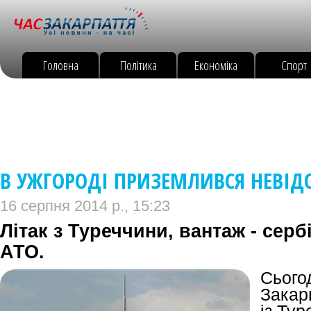
Головна
Політика
Економіка
Спорт
В УЖГОРОДІ ПРИЗЕМЛИВСЯ НЕВІД
16 серпня 2014 р., 15:23
Літак з Туреччини, вантаж - серб
АТО.
Сього
Закар