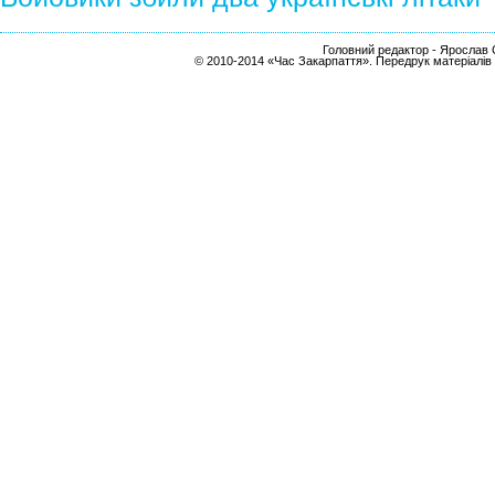
Головний редактор - Ярослав С
© 2010-2014 «Час Закарпаття». Передрук матеріалів